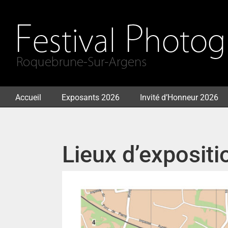
Passer
au
contenu
Accueil
Exposants 2026
Invité d’Honneur 2026
Lieux d’expositi