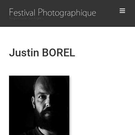
Passer
au
contenu
Justin BOREL