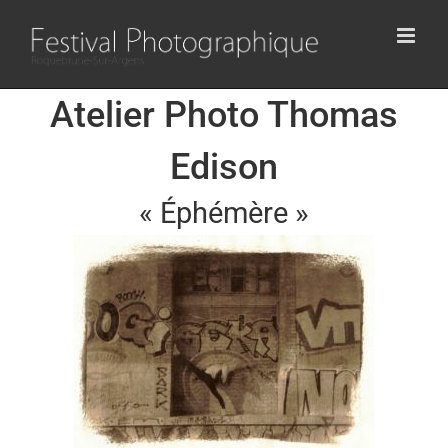
Passer
au
contenu
Atelier Photo Thomas
Edison
« Éphémère »