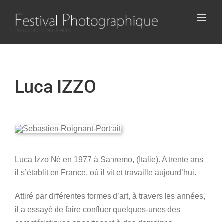
Passer
au
contenu
Luca IZZO
Luca Izzo Né en 1977 à Sanremo, (Italie). A trente ans
il s’établit en France, où il vit et travaille aujourd’hui.
Attiré par différentes formes d’art, à travers les années,
il a essayé de faire confluer quelques-unes des